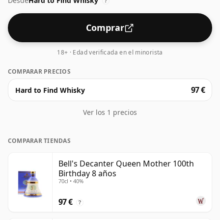
Desde
Hard to Find Whisky
?
Comprar
18+ · Edad verificada en el minorista
COMPARAR PRECIOS
97 €
Hard to Find Whisky
Ver los 1 precios
COMPARAR TIENDAS
Bell's Decanter Queen Mother 100th
Birthday 8 años
70cl • 40%
97 €
?