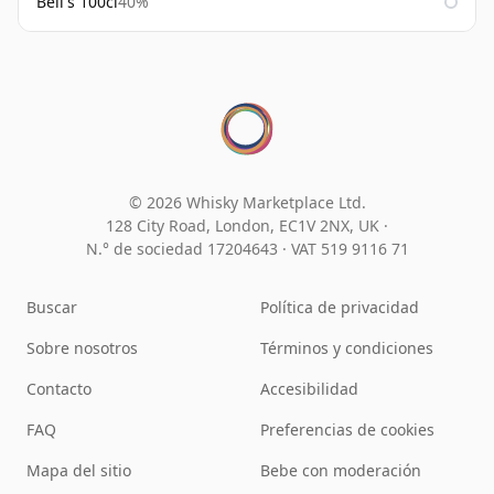
Bell's 100cl
40%
© 2026 Whisky Marketplace Ltd.
128 City Road, London, EC1V 2NX, UK ·
N.° de sociedad 17204643
·
VAT 519 9116 71
Buscar
Política de privacidad
Sobre nosotros
Términos y condiciones
Contacto
Accesibilidad
FAQ
Preferencias de cookies
Mapa del sitio
Bebe con moderación