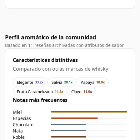
Perfil aromático de la comunidad
Basado en 11 reseñas archivadas con atributos de sabor
Características distintivas
Comparado con otras marcas de whisky
Elegante
Salvia
Papaya
33.2x
28.1x
18.9x
Fruta Caramelizada
Clavo
14.2x
11.0x
Notas más frecuentes
Miel
Especias
Chocolate
Nata
Roble