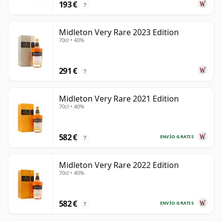
193 €
?
Midleton Very Rare 2023 Edition
70cl • 40%
291 €
?
Midleton Very Rare 2021 Edition
70cl • 40%
582 €
ENVÍO GRATIS
?
Midleton Very Rare 2022 Edition
70cl • 40%
582 €
ENVÍO GRATIS
?