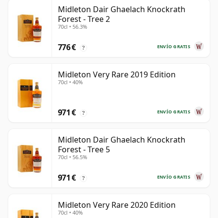
Midleton Dair Ghaelach Knockrath
Forest - Tree 2
70cl • 56.3%
776 €
ENVÍO GRATIS
?
Midleton Very Rare 2019 Edition
70cl • 40%
971 €
ENVÍO GRATIS
?
Midleton Dair Ghaelach Knockrath
Forest - Tree 5
70cl • 56.5%
971 €
ENVÍO GRATIS
?
Midleton Very Rare 2020 Edition
70cl • 40%