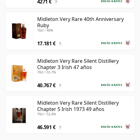
4271 €
ENVÍO GRATIS
?
Midleton Very Rare 40th Anniversary
Ruby
70cl • 40%
17.181 €
ENVÍO GRATIS
?
Midleton Very Rare Silent Distillery
Chapter 3 Irish 47 años
70cl • 55.7%
40.767 €
ENVÍO GRATIS
?
Midleton Very Rare Silent Distillery
Chapter 5 Irish 1973 49 años
70cl • 52.4%
46.591 €
ENVÍO GRATIS
?