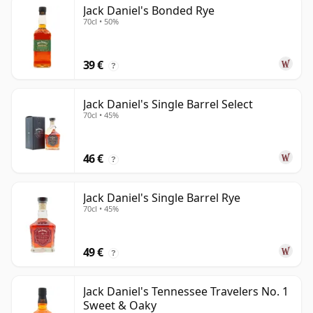
Jack Daniel's Bonded Rye
70cl • 50%
39 €
?
Jack Daniel's Single Barrel Select
70cl • 45%
46 €
?
Jack Daniel's Single Barrel Rye
70cl • 45%
49 €
?
Jack Daniel's Tennessee Travelers No. 1
Sweet & Oaky