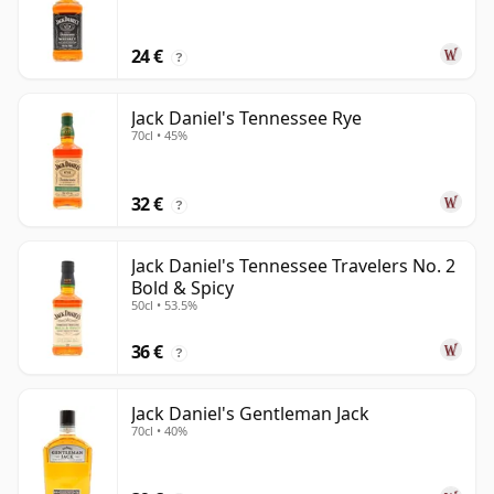
24 €
?
Jack Daniel's Tennessee Rye
70cl • 45%
32 €
?
Jack Daniel's Tennessee Travelers No. 2
Bold & Spicy
50cl • 53.5%
36 €
?
Jack Daniel's Gentleman Jack
70cl • 40%