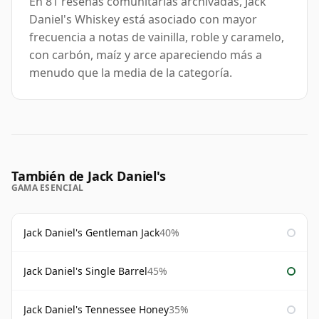
En 81 reseñas comunitarias archivadas, Jack
Daniel's Whiskey está asociado con mayor
frecuencia a notas de vainilla, roble y caramelo,
con carbón, maíz y arce apareciendo más a
menudo que la media de la categoría.
También de Jack Daniel's
GAMA ESENCIAL
Jack Daniel's Gentleman Jack
40%
Jack Daniel's Single Barrel
45%
Jack Daniel's Tennessee Honey
35%