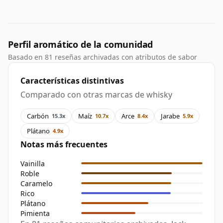
Perfil aromático de la comunidad
Basado en 81 reseñas archivadas con atributos de sabor
Características distintivas
Comparado con otras marcas de whisky
Carbón
Maíz
Arce
Jarabe
15.3x
10.7x
8.4x
5.9x
Plátano
4.9x
Notas más frecuentes
Vainilla
Roble
Caramelo
Rico
Plátano
Pimienta