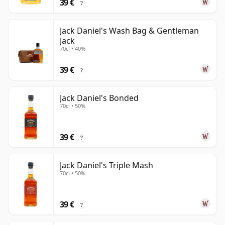
39 €
?
Jack Daniel's Wash Bag & Gentleman
Jack
70cl • 40%
39 €
?
Jack Daniel's Bonded
70cl • 50%
39 €
?
Jack Daniel's Triple Mash
70cl • 50%
39 €
?