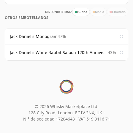
DISPONIBILIDAD:
Buena
Media
Limitada
OTROS EMBOTELLADOS
Jack Daniel's Monogram
47%
Jack Daniel's White Rabbit Saloon 120th Anniversary
43%
© 2026 Whisky Marketplace Ltd.
128 City Road, London, EC1V 2NX, UK ·
N.° de sociedad 17204643
·
VAT 519 9116 71