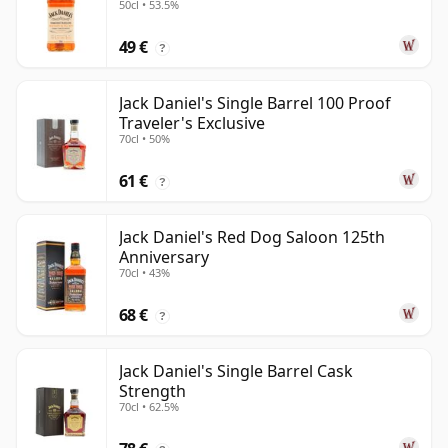
50cl • 53.5%
49 €
?
Jack Daniel's Single Barrel 100 Proof
Traveler's Exclusive
70cl • 50%
61 €
?
Jack Daniel's Red Dog Saloon 125th
Anniversary
70cl • 43%
68 €
?
Jack Daniel's Single Barrel Cask
Strength
70cl • 62.5%