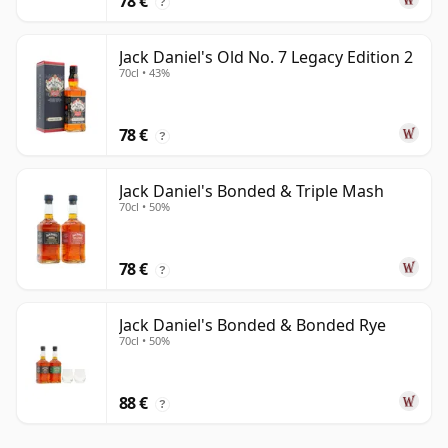
78 €
?
Jack Daniel's Old No. 7 Legacy Edition 2
70cl • 43%
78 €
?
Jack Daniel's Bonded & Triple Mash
70cl • 50%
78 €
?
Jack Daniel's Bonded & Bonded Rye
70cl • 50%
88 €
?