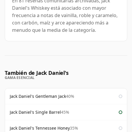
En 81 reseñas comunitarias archivadas, Jack
Daniel's Whiskey está asociado con mayor
frecuencia a notas de vainilla, roble y caramelo,
con carbón, maíz y arce apareciendo más a
menudo que la media de la categoría.
También de Jack Daniel's
GAMA ESENCIAL
Jack Daniel's Gentleman Jack
40%
Jack Daniel's Single Barrel
45%
Jack Daniel's Tennessee Honey
35%