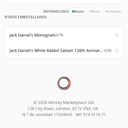
DISPONIBILIDAD:
Buena
Media
Limitada
OTROS EMBOTELLADOS
Jack Daniel's Monogram
47%
Jack Daniel's White Rabbit Saloon 120th Anniversary
43%
© 2026 Whisky Marketplace Ltd.
128 City Road, London, EC1V 2NX, UK ·
N.° de sociedad 17204643
·
VAT 519 9116 71