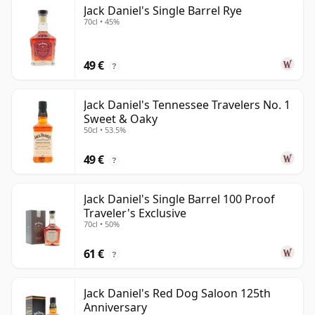
Jack Daniel's Single Barrel Rye
70cl • 45%
49 €
?
Jack Daniel's Tennessee Travelers No. 1
Sweet & Oaky
50cl • 53.5%
49 €
?
Jack Daniel's Single Barrel 100 Proof
Traveler's Exclusive
70cl • 50%
61 €
?
Jack Daniel's Red Dog Saloon 125th
Anniversary