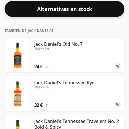
cl.
Alternativas en stock
TAMBIÉN DE JACK DANIEL'S
Jack Daniel's Old No. 7
70cl • 40%
24 €
?
Jack Daniel's Tennessee Rye
70cl • 45%
32 €
?
Jack Daniel's Tennessee Travelers No. 2
Bold & Spicy