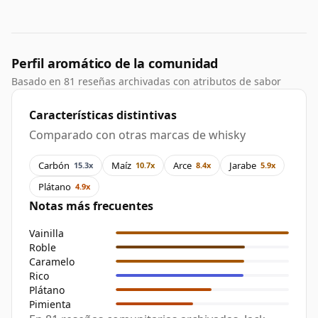
Perfil aromático de la comunidad
Basado en 81 reseñas archivadas con atributos de sabor
Características distintivas
Comparado con otras marcas de whisky
Carbón
Maíz
Arce
Jarabe
15.3x
10.7x
8.4x
5.9x
Plátano
4.9x
Notas más frecuentes
Vainilla
Roble
Caramelo
Rico
Plátano
Pimienta