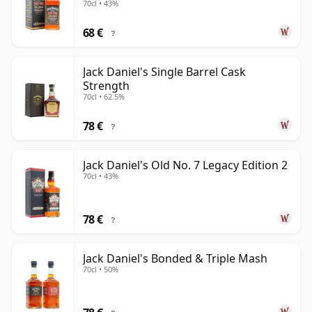
70cl • 43%
68 €
?
Jack Daniel's Single Barrel Cask
Strength
70cl • 62.5%
78 €
?
Jack Daniel's Old No. 7 Legacy Edition 2
70cl • 43%
78 €
?
Jack Daniel's Bonded & Triple Mash
70cl • 50%