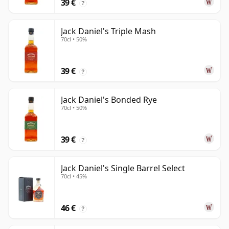
39 €
?
Jack Daniel's Triple Mash
70cl • 50%
39 €
?
Jack Daniel's Bonded Rye
70cl • 50%
39 €
?
Jack Daniel's Single Barrel Select
70cl • 45%
46 €
?