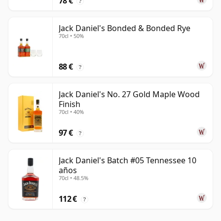
78 €
?
Jack Daniel's Bonded & Bonded Rye
70cl • 50%
88 €
?
Jack Daniel's No. 27 Gold Maple Wood
Finish
70cl • 40%
97 €
?
Jack Daniel's Batch #05 Tennessee 10
años
70cl • 48.5%
112 €
?