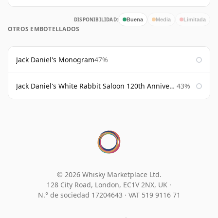
DISPONIBILIDAD:
Buena
Media
Limitada
OTROS EMBOTELLADOS
Jack Daniel's Monogram
47%
Jack Daniel's White Rabbit Saloon 120th Anniversary
43%
© 2026 Whisky Marketplace Ltd.
128 City Road, London, EC1V 2NX, UK ·
N.° de sociedad 17204643
·
VAT 519 9116 71