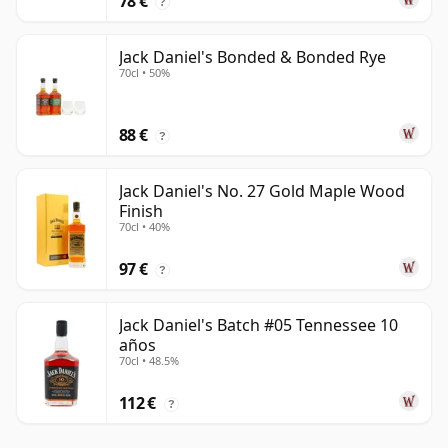
78 €
?
Jack Daniel's Bonded & Bonded Rye
70cl • 50%
88 €
?
Jack Daniel's No. 27 Gold Maple Wood
Finish
70cl • 40%
97 €
?
Jack Daniel's Batch #05 Tennessee 10
años
70cl • 48.5%
112 €
?