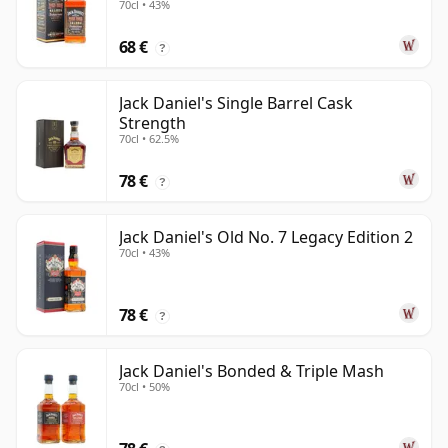
70cl • 43%
68 €
?
Jack Daniel's Single Barrel Cask
Strength
70cl • 62.5%
78 €
?
Jack Daniel's Old No. 7 Legacy Edition 2
70cl • 43%
78 €
?
Jack Daniel's Bonded & Triple Mash
70cl • 50%