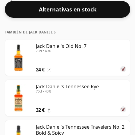
Alternativas en stock
TAMBIÉN DE JACK DANIEL'S
Jack Daniel's Old No. 7
70cl • 40%
24 €
?
Jack Daniel's Tennessee Rye
70cl • 45%
32 €
?
Jack Daniel's Tennessee Travelers No. 2
Bold & Spicy