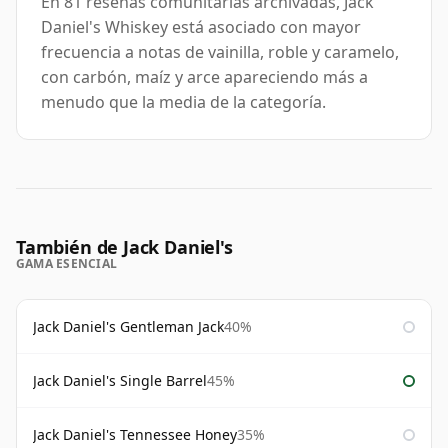
En 81 reseñas comunitarias archivadas, Jack
Daniel's Whiskey está asociado con mayor
frecuencia a notas de vainilla, roble y caramelo,
con carbón, maíz y arce apareciendo más a
menudo que la media de la categoría.
También de Jack Daniel's
GAMA ESENCIAL
Jack Daniel's Gentleman Jack
40%
Jack Daniel's Single Barrel
45%
Jack Daniel's Tennessee Honey
35%