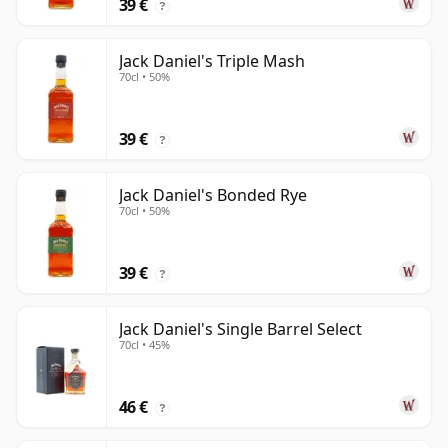
39 €
?
Jack Daniel's Triple Mash
70cl • 50%
39 €
?
Jack Daniel's Bonded Rye
70cl • 50%
39 €
?
Jack Daniel's Single Barrel Select
70cl • 45%
46 €
?