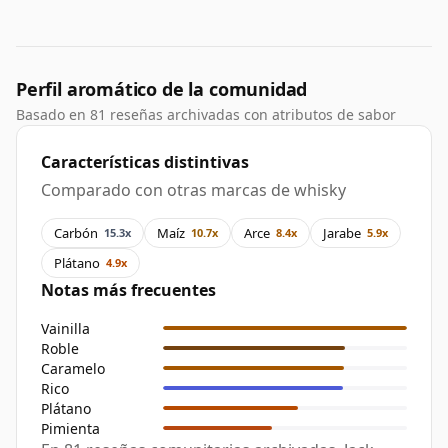
Perfil aromático de la comunidad
Basado en 81 reseñas archivadas con atributos de sabor
Características distintivas
Comparado con otras marcas de whisky
Carbón
Maíz
Arce
Jarabe
15.3x
10.7x
8.4x
5.9x
Plátano
4.9x
Notas más frecuentes
Vainilla
Roble
Caramelo
Rico
Plátano
Pimienta