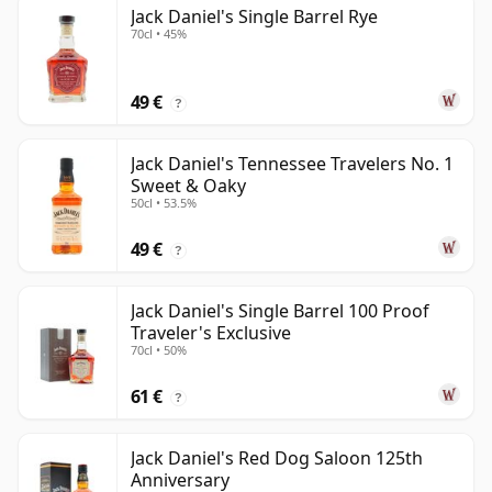
Jack Daniel's Single Barrel Rye
70cl • 45%
49 €
?
Jack Daniel's Tennessee Travelers No. 1
Sweet & Oaky
50cl • 53.5%
49 €
?
Jack Daniel's Single Barrel 100 Proof
Traveler's Exclusive
70cl • 50%
61 €
?
Jack Daniel's Red Dog Saloon 125th
Anniversary