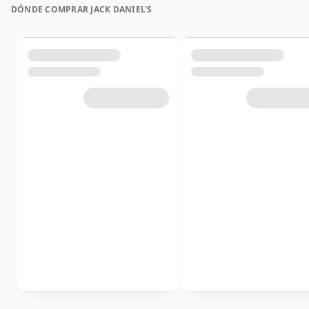
DÓNDE COMPRAR JACK DANIEL'S