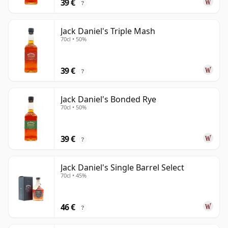
39 €
?
Jack Daniel's Triple Mash
70cl • 50%
39 €
?
Jack Daniel's Bonded Rye
70cl • 50%
39 €
?
Jack Daniel's Single Barrel Select
70cl • 45%
46 €
?