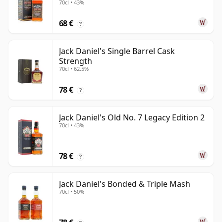
70cl • 43%
68 €
?
Jack Daniel's Single Barrel Cask
Strength
70cl • 62.5%
78 €
?
Jack Daniel's Old No. 7 Legacy Edition 2
70cl • 43%
78 €
?
Jack Daniel's Bonded & Triple Mash
70cl • 50%