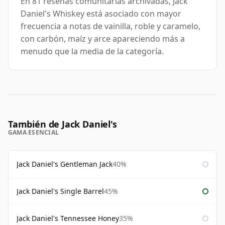
En 81 reseñas comunitarias archivadas, Jack
Daniel's Whiskey está asociado con mayor
frecuencia a notas de vainilla, roble y caramelo,
con carbón, maíz y arce apareciendo más a
menudo que la media de la categoría.
También de Jack Daniel's
GAMA ESENCIAL
Jack Daniel's Gentleman Jack
40%
Jack Daniel's Single Barrel
45%
Jack Daniel's Tennessee Honey
35%