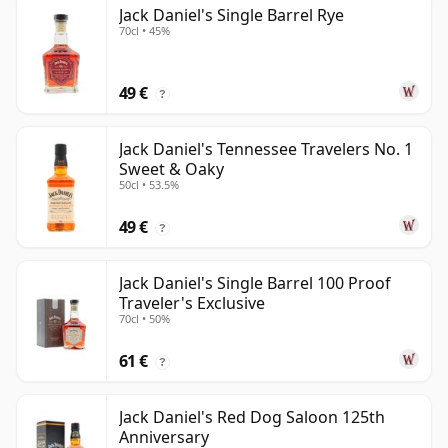
Jack Daniel's Single Barrel Rye
70cl • 45%
49 €
?
Jack Daniel's Tennessee Travelers No. 1
Sweet & Oaky
50cl • 53.5%
49 €
?
Jack Daniel's Single Barrel 100 Proof
Traveler's Exclusive
70cl • 50%
61 €
?
Jack Daniel's Red Dog Saloon 125th
Anniversary