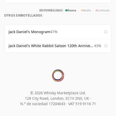
DISPONIBILIDAD:
Buena
Media
Limitada
OTROS EMBOTELLADOS
Jack Daniel's Monogram
47%
Jack Daniel's White Rabbit Saloon 120th Anniversary
43%
© 2026 Whisky Marketplace Ltd.
128 City Road, London, EC1V 2NX, UK ·
N.° de sociedad 17204643
·
VAT 519 9116 71