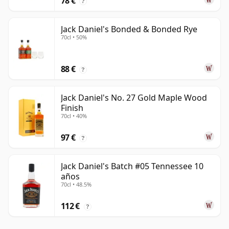
78 €
?
Jack Daniel's Bonded & Bonded Rye
70cl • 50%
88 €
?
Jack Daniel's No. 27 Gold Maple Wood
Finish
70cl • 40%
97 €
?
Jack Daniel's Batch #05 Tennessee 10
años
70cl • 48.5%
112 €
?