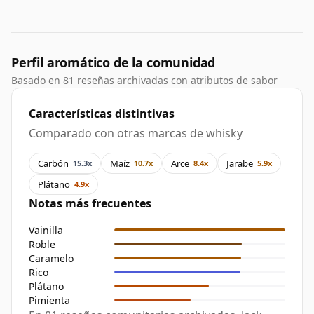
Perfil aromático de la comunidad
Basado en 81 reseñas archivadas con atributos de sabor
Características distintivas
Comparado con otras marcas de whisky
Carbón
Maíz
Arce
Jarabe
15.3x
10.7x
8.4x
5.9x
Plátano
4.9x
Notas más frecuentes
Vainilla
Roble
Caramelo
Rico
Plátano
Pimienta