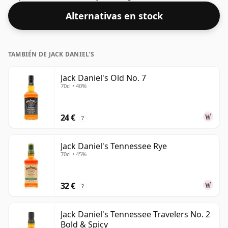
Alternativas en stock
TAMBIÉN DE JACK DANIEL'S
Jack Daniel's Old No. 7
70cl • 40%
24 €
?
Jack Daniel's Tennessee Rye
70cl • 45%
32 €
?
Jack Daniel's Tennessee Travelers No. 2
Bold & Spicy