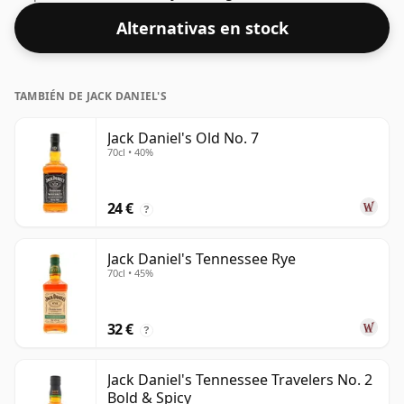
Alternativas en stock
TAMBIÉN DE JACK DANIEL'S
Jack Daniel's Old No. 7
70cl • 40%
24 €
?
Jack Daniel's Tennessee Rye
70cl • 45%
32 €
?
Jack Daniel's Tennessee Travelers No. 2
Bold & Spicy