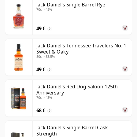
Jack Daniel's Single Barrel Rye
70cl • 45%
49 €
?
Jack Daniel's Tennessee Travelers No. 1
Sweet & Oaky
50cl • 53.5%
49 €
?
Jack Daniel's Red Dog Saloon 125th
Anniversary
70cl • 43%
68 €
?
Jack Daniel's Single Barrel Cask
Strength