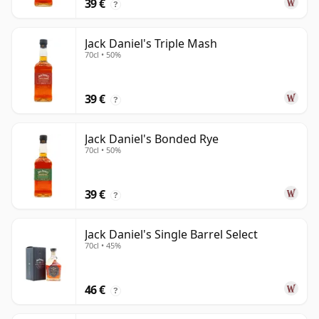
39 €
?
Jack Daniel's Triple Mash
70cl • 50%
39 €
?
Jack Daniel's Bonded Rye
70cl • 50%
39 €
?
Jack Daniel's Single Barrel Select
70cl • 45%
46 €
?