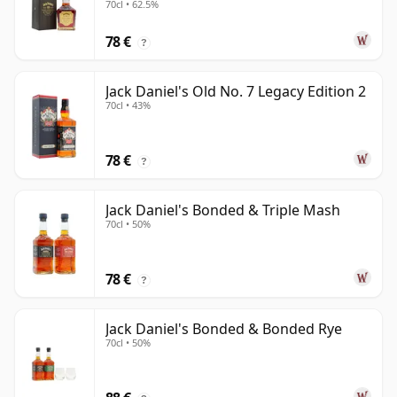
70cl • 62.5%
78 €
?
Jack Daniel's Old No. 7 Legacy Edition 2
70cl • 43%
78 €
?
Jack Daniel's Bonded & Triple Mash
70cl • 50%
78 €
?
Jack Daniel's Bonded & Bonded Rye
70cl • 50%