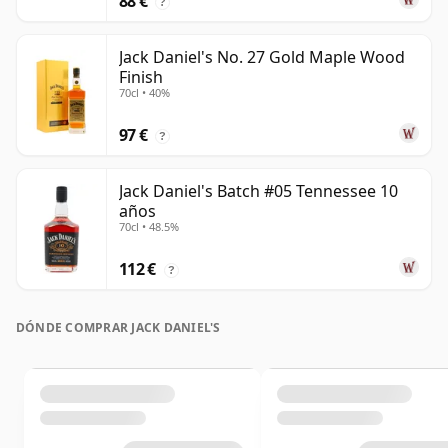
88 €
?
Jack Daniel's No. 27 Gold Maple Wood
Finish
70cl • 40%
97 €
?
Jack Daniel's Batch #05 Tennessee 10
años
70cl • 48.5%
112 €
?
DÓNDE COMPRAR JACK DANIEL'S