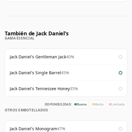
También de Jack Daniel's
GAMA ESENCIAL
Jack Daniel's Gentleman Jack
40%
Jack Daniel's Single Barrel
45%
Jack Daniel's Tennessee Honey
35%
DISPONIBILIDAD:
Buena
Media
Limitada
OTROS EMBOTELLADOS
Jack Daniel's Monogram
47%