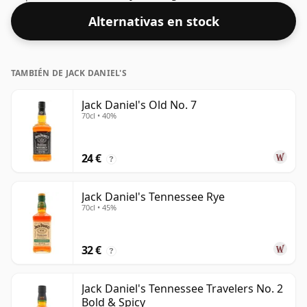
Alternativas en stock
TAMBIÉN DE JACK DANIEL'S
Jack Daniel's Old No. 7
70cl • 40%
24 €
?
Jack Daniel's Tennessee Rye
70cl • 45%
32 €
?
Jack Daniel's Tennessee Travelers No. 2
Bold & Spicy