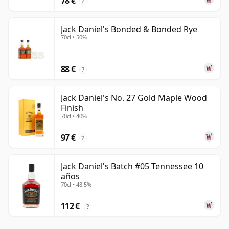
78 €
?
Jack Daniel's Bonded & Bonded Rye
70cl • 50%
88 €
?
Jack Daniel's No. 27 Gold Maple Wood
Finish
70cl • 40%
97 €
?
Jack Daniel's Batch #05 Tennessee 10
años
70cl • 48.5%
112 €
?