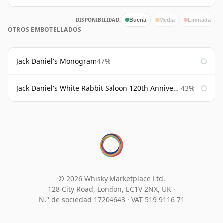
DISPONIBILIDAD:
Buena
Media
Limitada
OTROS EMBOTELLADOS
Jack Daniel's Monogram
47%
Jack Daniel's White Rabbit Saloon 120th Anniversary
43%
© 2026 Whisky Marketplace Ltd.
128 City Road, London, EC1V 2NX, UK ·
N.° de sociedad 17204643
·
VAT 519 9116 71