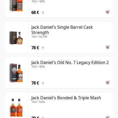
70cl • 43%
68 €
?
Jack Daniel's Single Barrel Cask
Strength
70cl • 62.5%
78 €
?
Jack Daniel's Old No. 7 Legacy Edition 2
70cl • 43%
78 €
?
Jack Daniel's Bonded & Triple Mash
70cl • 50%