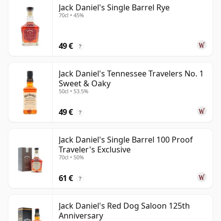
Jack Daniel's Single Barrel Rye
70cl • 45%
49 €
?
Jack Daniel's Tennessee Travelers No. 1
Sweet & Oaky
50cl • 53.5%
49 €
?
Jack Daniel's Single Barrel 100 Proof
Traveler's Exclusive
70cl • 50%
61 €
?
Jack Daniel's Red Dog Saloon 125th
Anniversary