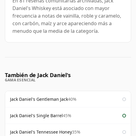
En 81 reseñas comunitarias archivadas, Jack
Daniel's Whiskey está asociado con mayor
frecuencia a notas de vainilla, roble y caramelo,
con carbón, maíz y arce apareciendo más a
menudo que la media de la categoría.
También de Jack Daniel's
GAMA ESENCIAL
Jack Daniel's Gentleman Jack
40%
Jack Daniel's Single Barrel
45%
Jack Daniel's Tennessee Honey
35%