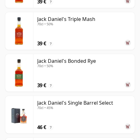
39 €
?
Jack Daniel's Triple Mash
70cl • 50%
39 €
?
Jack Daniel's Bonded Rye
70cl • 50%
39 €
?
Jack Daniel's Single Barrel Select
70cl • 45%
46 €
?