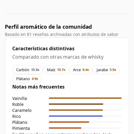
Perfil aromático de la comunidad
Basado en 81 reseñas archivadas con atributos de sabor
Características distintivas
Comparado con otras marcas de whisky
Carbón
Maíz
Arce
Jarabe
15.3x
10.7x
8.4x
5.9x
Plátano
4.9x
Notas más frecuentes
Vainilla
Roble
Caramelo
Rico
Plátano
Pimienta