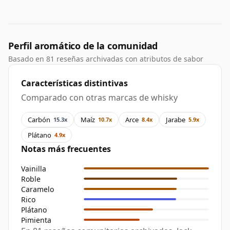
Perfil aromático de la comunidad
Basado en 81 reseñas archivadas con atributos de sabor
Características distintivas
Comparado con otras marcas de whisky
Carbón
Maíz
Arce
Jarabe
15.3x
10.7x
8.4x
5.9x
Plátano
4.9x
Notas más frecuentes
Vainilla
Roble
Caramelo
Rico
Plátano
Pimienta