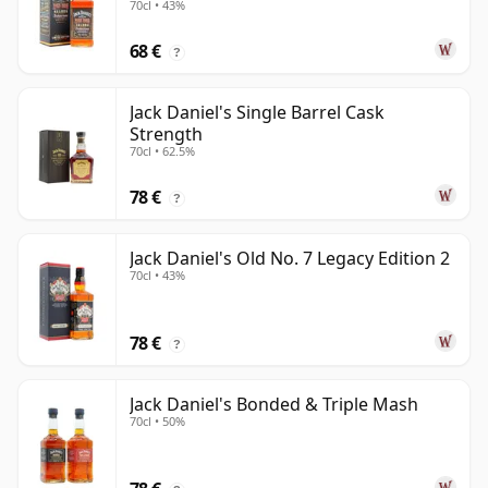
70cl • 43%
68 €
?
Jack Daniel's Single Barrel Cask
Strength
70cl • 62.5%
78 €
?
Jack Daniel's Old No. 7 Legacy Edition 2
70cl • 43%
78 €
?
Jack Daniel's Bonded & Triple Mash
70cl • 50%