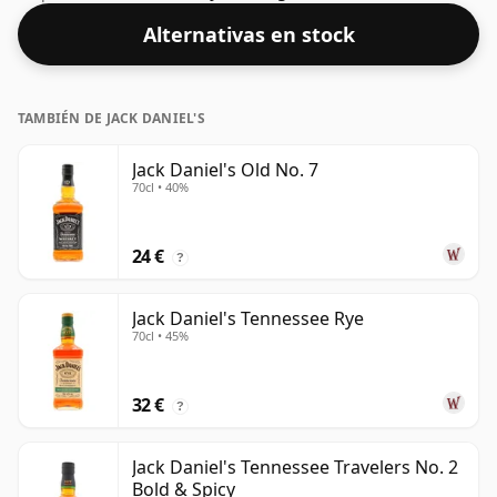
Alternativas en stock
TAMBIÉN DE JACK DANIEL'S
Jack Daniel's Old No. 7
70cl • 40%
24 €
?
Jack Daniel's Tennessee Rye
70cl • 45%
32 €
?
Jack Daniel's Tennessee Travelers No. 2
Bold & Spicy