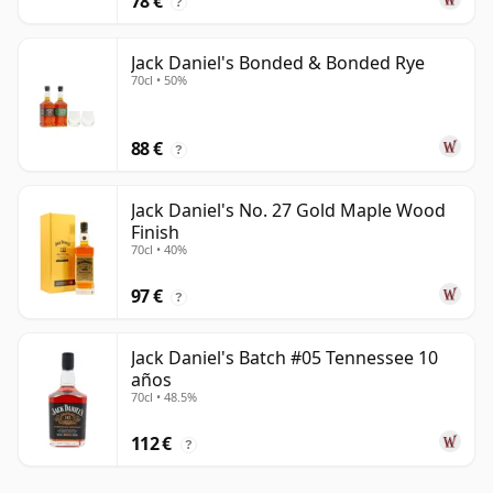
78 €
?
Jack Daniel's Bonded & Bonded Rye
70cl • 50%
88 €
?
Jack Daniel's No. 27 Gold Maple Wood
Finish
70cl • 40%
97 €
?
Jack Daniel's Batch #05 Tennessee 10
años
70cl • 48.5%
112 €
?