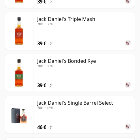
39 €
?
Jack Daniel's Triple Mash
70cl • 50%
39 €
?
Jack Daniel's Bonded Rye
70cl • 50%
39 €
?
Jack Daniel's Single Barrel Select
70cl • 45%
46 €
?