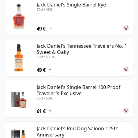
Jack Daniel's Single Barrel Rye
70cl • 45%
49 €
?
Jack Daniel's Tennessee Travelers No. 1
Sweet & Oaky
50cl • 53.5%
49 €
?
Jack Daniel's Single Barrel 100 Proof
Traveler's Exclusive
70cl • 50%
61 €
?
Jack Daniel's Red Dog Saloon 125th
Anniversary