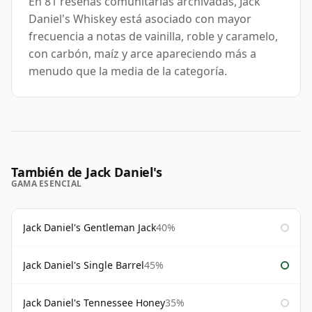
En 81 reseñas comunitarias archivadas, Jack
Daniel's Whiskey está asociado con mayor
frecuencia a notas de vainilla, roble y caramelo,
con carbón, maíz y arce apareciendo más a
menudo que la media de la categoría.
También de Jack Daniel's
GAMA ESENCIAL
Jack Daniel's Gentleman Jack
40%
Jack Daniel's Single Barrel
45%
Jack Daniel's Tennessee Honey
35%