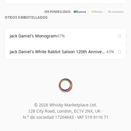
DISPONIBILIDAD:
Buena
Media
Limitada
OTROS EMBOTELLADOS
Jack Daniel's Monogram
47%
Jack Daniel's White Rabbit Saloon 120th Anniversary
43%
© 2026 Whisky Marketplace Ltd.
128 City Road, London, EC1V 2NX, UK ·
N.° de sociedad 17204643
·
VAT 519 9116 71