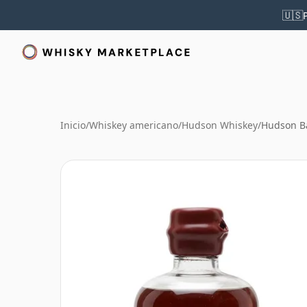
🇺🇸
Inicio
/
Whiskey americano
/
Hudson Whiskey
/
Hudson Ba