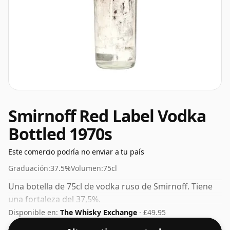
Smirnoff Red Label Vodka
Bottled 1970s
Este comercio podría no enviar a tu país
Graduación:
37.5%
Volumen:
75cl
Una botella de 75cl de vodka ruso de Smirnoff. Tiene
una fortaleza del 37,5%.
Disponible en:
The Whisky Exchange
· £49.95