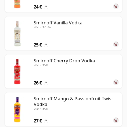
24 €
?
Smirnoff Vanilla Vodka
70cl • 37.5%
25 €
?
Smirnoff Cherry Drop Vodka
70cl • 35%
26 €
?
Smirnoff Mango & Passionfruit Twist
Vodka
70cl • 35%
27 €
?