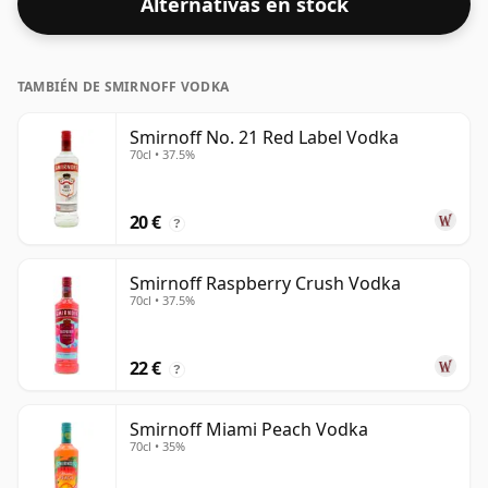
Alternativas en stock
TAMBIÉN DE SMIRNOFF VODKA
Smirnoff No. 21 Red Label Vodka
70cl • 37.5%
20 €
?
Smirnoff Raspberry Crush Vodka
70cl • 37.5%
22 €
?
Smirnoff Miami Peach Vodka
70cl • 35%