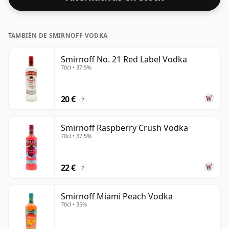
TAMBIÉN DE SMIRNOFF VODKA
Smirnoff No. 21 Red Label Vodka
70cl • 37.5%
20 €
?
Smirnoff Raspberry Crush Vodka
70cl • 37.5%
22 €
?
Smirnoff Miami Peach Vodka
70cl • 35%