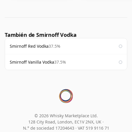
También de Smirnoff Vodka
Smirnoff Red Vodka
37.5%
Smirnoff Vanilla Vodka
37.5%
© 2026 Whisky Marketplace Ltd.
128 City Road, London, EC1V 2NX, UK ·
N.° de sociedad 17204643
·
VAT 519 9116 71