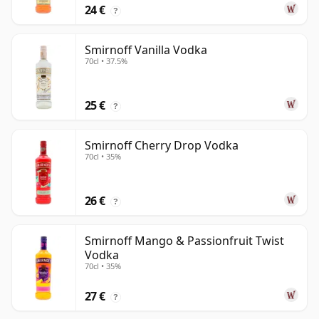
24 €
?
Smirnoff Vanilla Vodka
70cl • 37.5%
25 €
?
Smirnoff Cherry Drop Vodka
70cl • 35%
26 €
?
Smirnoff Mango & Passionfruit Twist
Vodka
70cl • 35%
27 €
?