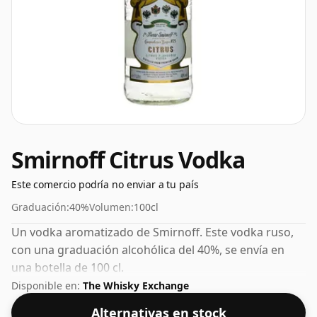
Smirnoff Citrus Vodka
Este comercio podría no enviar a tu país
Graduación:
40%
Volumen:
100cl
Un vodka aromatizado de Smirnoff. Este vodka ruso,
con una graduación alcohólica del 40%, se envía en
una botella de 100 cl.
Disponible en:
The Whisky Exchange
Alternativas en stock