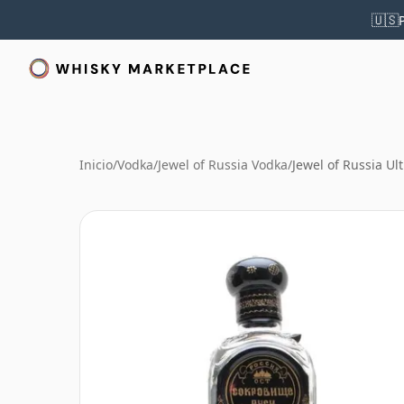
🇺🇸
Inicio
/
Vodka
/
Jewel of Russia Vodka
/
Jewel of Russia Ul