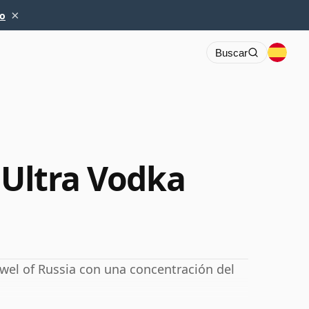
×
io
Buscar
 Ultra Vodka
wel of Russia con una concentración del