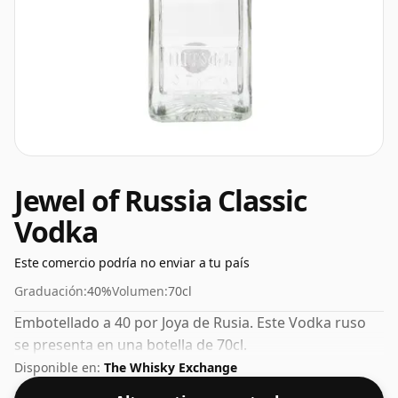
Jewel of Russia Classic
Vodka
Este comercio podría no enviar a tu país
Graduación:
40%
Volumen:
70cl
Embotellado a 40 por Joya de Rusia. Este Vodka ruso
se presenta en una botella de 70cl.
Disponible en:
The Whisky Exchange