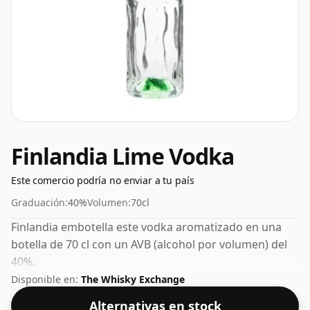
Finlandia Lime Vodka
Este comercio podría no enviar a tu país
Graduación:
40%
Volumen:
70cl
Finlandia embotella este vodka aromatizado en una
botella de 70 cl con un AVB (alcohol por volumen) del
40%.
Disponible en:
The Whisky Exchange
Alternativas en stock