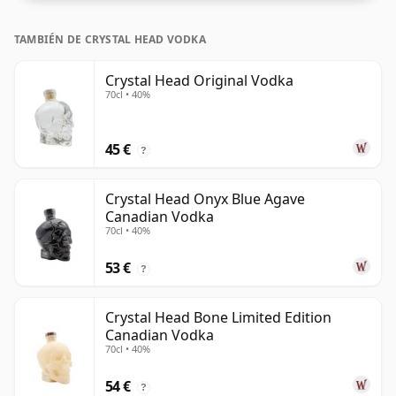
TAMBIÉN DE CRYSTAL HEAD VODKA
Crystal Head Original Vodka
70cl • 40%
45 €
?
Crystal Head Onyx Blue Agave
Canadian Vodka
70cl • 40%
53 €
?
Crystal Head Bone Limited Edition
Canadian Vodka
70cl • 40%
54 €
?