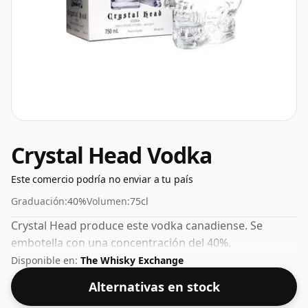
Crystal Head Vodka
Este comercio podría no enviar a tu país
Graduación:
40%
Volumen:
75cl
Crystal Head produce este vodka canadiense. Se
embotella con una concentración del 40%.
Disponible en:
The Whisky Exchange
Alternativas en stock