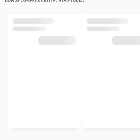
DÓNDE COMPRAR CRYSTAL HEAD VODKA