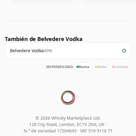
También de Belvedere Vodka
Belvedere Vodka
40%
DISPONIBILIDAD:
Buena
Media
Limitada
© 2026 Whisky Marketplace Ltd.
128 City Road, London, EC1V 2NX, UK ·
N.° de sociedad 17204643
·
VAT 519 9116 71