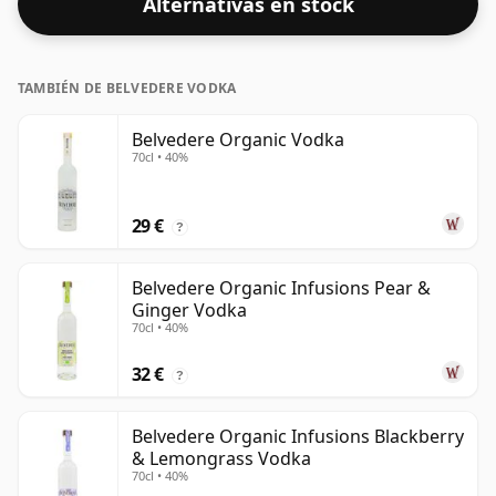
Alternativas en stock
TAMBIÉN DE BELVEDERE VODKA
Belvedere Organic Vodka
70cl • 40%
29 €
?
Belvedere Organic Infusions Pear &
Ginger Vodka
70cl • 40%
32 €
?
Belvedere Organic Infusions Blackberry
& Lemongrass Vodka
70cl • 40%