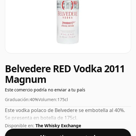
Belvedere RED Vodka 2011
Magnum
Este comercio podría no enviar a tu país
Graduación:
40%
Volumen:
175cl
Este vodka polaco de Belvedere se embotella al 40%.
Se presenta en botella de 175cl.
Disponible en:
The Whisky Exchange