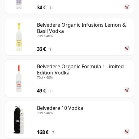
34 €
?
Belvedere Organic Infusions Lemon &
Basil Vodka
70cl • 40%
36 €
?
Belvedere Organic Formula 1 Limited
Edition Vodka
70cl • 40%
49 €
?
Belvedere 10 Vodka
70cl • 40%
168 €
?