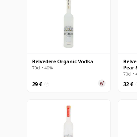
Belvedere Organic Vodka
Belve
Pear 
70cl • 40%
70cl •
29 €
32 €
?