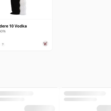
dere 10 Vodka
 40%
?