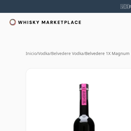
🇺🇸
Inicio
/
Vodka
/
Belvedere Vodka
/
Belvedere 1X Magnum