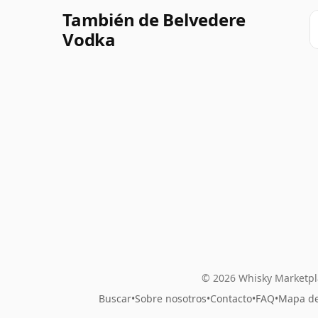
También de Belvedere
Vodka
© 2026 Whisky Marketpl
Buscar
•
Sobre nosotros
•
Contacto
•
FAQ
•
Mapa del