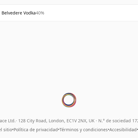
Belvedere Vodka
40%
ace Ltd.
128 City Road, London, EC1V 2NX, UK ·
N.° de sociedad 1
 sitio
•
Política de privacidad
•
Términos y condiciones
•
Accesibilidad