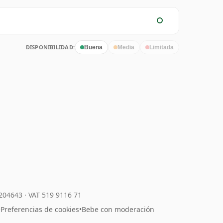
DISPONIBILIDAD:
Buena
Media
Limitada
7204643
·
VAT 519 9116 71
•
Preferencias de cookies
•
Bebe con moderación