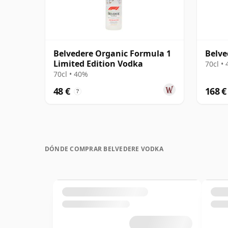
Belvedere Organic Formula 1
Belve
Limited Edition Vodka
70cl •
70cl • 40%
48 €
168 €
?
DÓNDE COMPRAR BELVEDERE VODKA