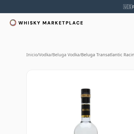
🇺🇸
Inicio
/
Vodka
/
Beluga Vodka
/
Beluga Transatlantic Raci