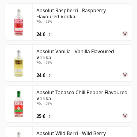
Absolut Raspberri - Raspberry
Flavoured Vodka
70cl • 38%
24 €
?
Absolut Vanilia - Vanilla Flavoured
Vodka
70cl • 38%
24 €
?
Absolut Tabasco Chili Pepper Flavoured
Vodka
70cl • 38%
25 €
?
Absolut Wild Berri - Wild Berry