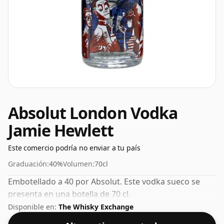
Absolut London Vodka
Jamie Hewlett
Este comercio podría no enviar a tu país
Graduación:
40%
Volumen:
70cl
Embotellado a 40 por Absolut. Este vodka sueco se
presenta en una botella de 70 cl.
Disponible en:
The Whisky Exchange