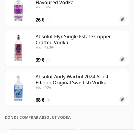
Flavoured Vodka
70cl • 38%
26 €
?
Absolut Elyx Single Estate Copper
Crafted Vodka
70cl • 42.3%
39 €
?
Absolut Andy Warhol 2024 Artist
Edition Original Swedish Vodka
70cl • 40%
68 €
?
DÓNDE COMPRAR ABSOLUT VODKA