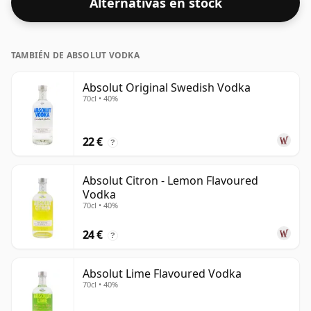
Alternativas en stock
TAMBIÉN DE ABSOLUT VODKA
Absolut Original Swedish Vodka
70cl • 40%
22 €
?
Absolut Citron - Lemon Flavoured
Vodka
70cl • 40%
24 €
?
Absolut Lime Flavoured Vodka
70cl • 40%