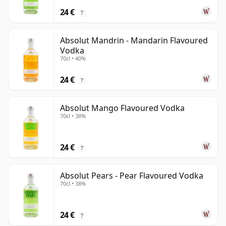
24 €
?
Absolut Mandrin - Mandarin Flavoured
Vodka
70cl • 40%
24 €
?
Absolut Mango Flavoured Vodka
70cl • 38%
24 €
?
Absolut Pears - Pear Flavoured Vodka
70cl • 38%
24 €
?