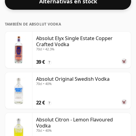
Alternativas en stock
TAMBIÉN DE ABSOLUT VODKA
Absolut Elyx Single Estate Copper
Crafted Vodka
70cl • 42.3%
39 €
?
Absolut Original Swedish Vodka
70cl • 40%
22 €
?
Absolut Citron - Lemon Flavoured
Vodka
70cl • 40%