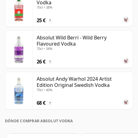
Vodka
70cl • 38%
25 €
?
Absolut Wild Berri - Wild Berry
Flavoured Vodka
70cl • 38%
26 €
?
Absolut Andy Warhol 2024 Artist
Edition Original Swedish Vodka
70cl • 40%
68 €
?
DÓNDE COMPRAR ABSOLUT VODKA