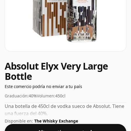
Absolut Elyx Very Large
Bottle
Este comercio podría no enviar a tu país
Graduación:
40%
Volumen:
450cl
Una botella de 450cl de vodka sueco de Absolut. Tiene
una fuerza del 40%.
Disponible en:
The Whisky Exchange