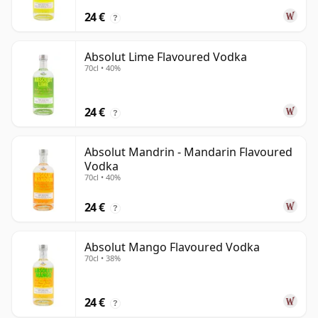
24 €
?
Absolut Lime Flavoured Vodka
70cl • 40%
24 €
?
Absolut Mandrin - Mandarin Flavoured
Vodka
70cl • 40%
24 €
?
Absolut Mango Flavoured Vodka
70cl • 38%
24 €
?