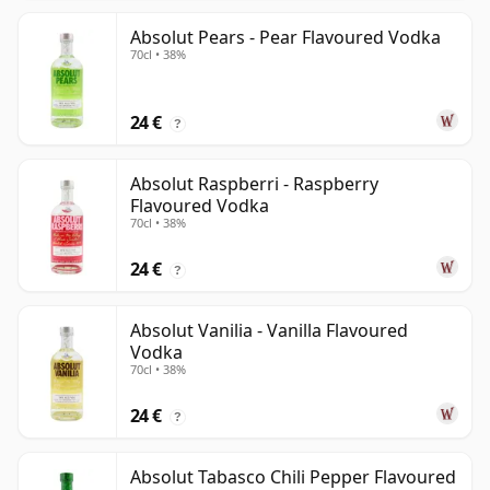
Absolut Pears - Pear Flavoured Vodka
70cl • 38%
24 €
?
Absolut Raspberri - Raspberry
Flavoured Vodka
70cl • 38%
24 €
?
Absolut Vanilia - Vanilla Flavoured
Vodka
70cl • 38%
24 €
?
Absolut Tabasco Chili Pepper Flavoured