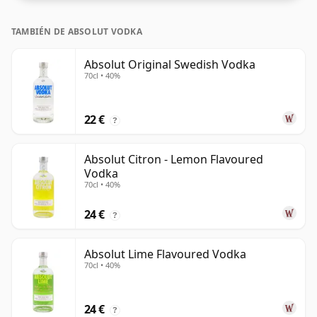
TAMBIÉN DE ABSOLUT VODKA
Absolut Original Swedish Vodka
70cl • 40%
22 €
?
Absolut Citron - Lemon Flavoured
Vodka
70cl • 40%
24 €
?
Absolut Lime Flavoured Vodka
70cl • 40%
24 €
?