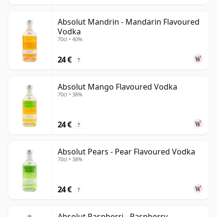
Absolut Mandrin - Mandarin Flavoured
Vodka
70cl • 40%
24 €
?
Absolut Mango Flavoured Vodka
70cl • 38%
24 €
?
Absolut Pears - Pear Flavoured Vodka
70cl • 38%
24 €
?
Absolut Raspberri - Raspberry