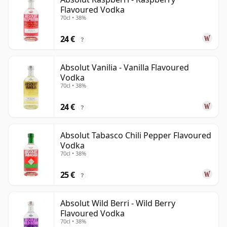
Flavoured Vodka
70cl • 38%
24 €
?
Absolut Vanilia - Vanilla Flavoured
Vodka
70cl • 38%
24 €
?
Absolut Tabasco Chili Pepper Flavoured
Vodka
70cl • 38%
25 €
?
Absolut Wild Berri - Wild Berry
Flavoured Vodka
70cl • 38%