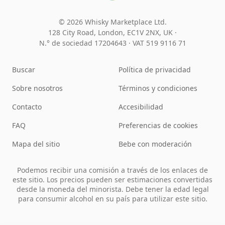
© 2026 Whisky Marketplace Ltd.
128 City Road, London, EC1V 2NX, UK ·
N.° de sociedad 17204643
·
VAT 519 9116 71
Buscar
Política de privacidad
Sobre nosotros
Términos y condiciones
Contacto
Accesibilidad
FAQ
Preferencias de cookies
Mapa del sitio
Bebe con moderación
Podemos recibir una comisión a través de los enlaces de
este sitio. Los precios pueden ser estimaciones convertidas
desde la moneda del minorista. Debe tener la edad legal
para consumir alcohol en su país para utilizar este sitio.