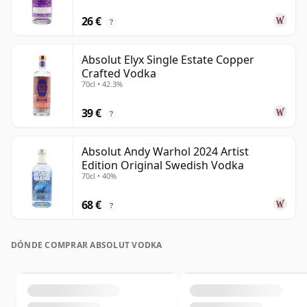
26 €
?
Absolut Elyx Single Estate Copper
Crafted Vodka
70cl • 42.3%
39 €
?
Absolut Andy Warhol 2024 Artist
Edition Original Swedish Vodka
70cl • 40%
68 €
?
DÓNDE COMPRAR ABSOLUT VODKA