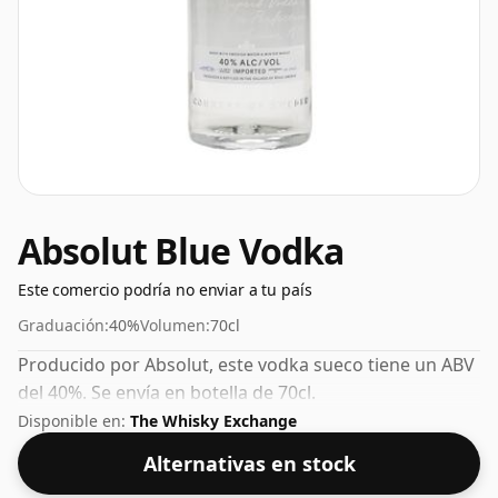
Absolut Blue Vodka
Este comercio podría no enviar a tu país
Graduación:
40%
Volumen:
70cl
Producido por Absolut, este vodka sueco tiene un ABV
del 40%. Se envía en botella de 70cl.
Disponible en:
The Whisky Exchange
Alternativas en stock