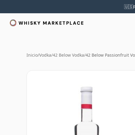
🇺🇸
Inicio
/
Vodka
/
42 Below Vodka
/
42 Below Passionfruit V