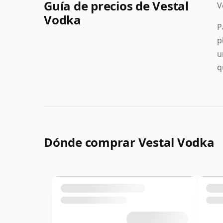
Guía de precios de Vestal
V
Vodka
P
p
u
q
Dónde comprar Vestal Vodka