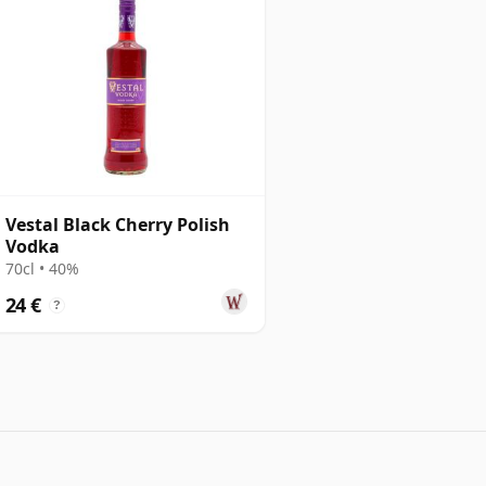
Vestal Black Cherry Polish
Vodka
70cl • 40%
24 €
?