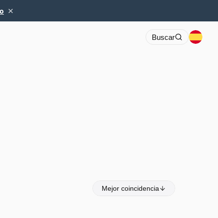
×
io
Buscar
Mejor coincidencia