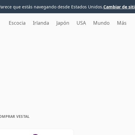
Parece que estás navegando desde Estados Unidos.
Cambiar de sit
Escocia
Irlanda
Japón
USA
Mundo
Más
OMPRAR VESTAL