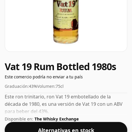
Vat 19 Rum Bottled 1980s
Este comercio podría no enviar a tu país
Graduación:
43%
Volumen:
75cl
Este ron trinitario, ron Vat 19 embotellado de la
década de 1980, es una versión de Vat 19 con un ABV
para beber del 43%.
Disponible en:
The Whisky Exchange
Alternativas en stock