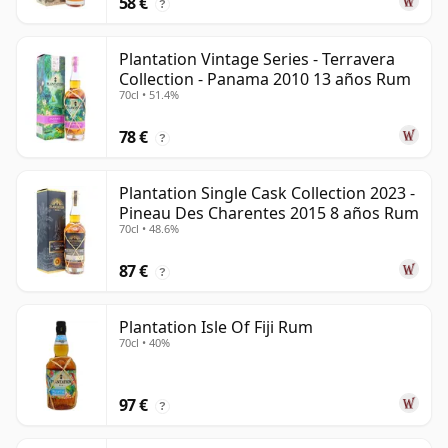
58 €
?
Plantation Vintage Series - Terravera
Collection - Panama 2010 13 años Rum
70cl • 51.4%
78 €
?
Plantation Single Cask Collection 2023 -
Pineau Des Charentes 2015 8 años Rum
70cl • 48.6%
87 €
?
Plantation Isle Of Fiji Rum
70cl • 40%
97 €
?