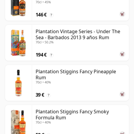
70cl • 45%
146 €
?
Plantation Vintage Series - Under The
Sea - Barbados 2013 9 años Rum
70cl • 50.2%
194 €
?
Plantation Stiggins Fancy Pineapple
Rum
70cl • 40%
39 €
?
Plantation Stiggins Fancy Smoky
Formula Rum
70cl • 40%