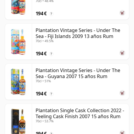
70cl • 48.4%
194 €
?
Plantation Vintage Series - Under The
Sea - Fiji Islands 2009 13 años Rum
70cl • 49.5%
194 €
?
Plantation Vintage Series - Under The
Sea - Guyana 2007 15 años Rum
70cl • 51%
194 €
?
Plantation Single Cask Collection 2022 -
Teeling Cask Finish 2007 15 años Rum
70cl • 53.7%
194 €
?