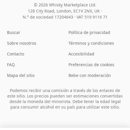
© 2026 Whisky Marketplace Ltd.
128 City Road, London, EC1V 2NX, UK ·
N.° de sociedad 17204643
·
VAT 519 9116 71
Buscar
Política de privacidad
Sobre nosotros
Términos y condiciones
Contacto
Accesibilidad
FAQ
Preferencias de cookies
Mapa del sitio
Bebe con moderación
Podemos recibir una comisión a través de los enlaces de
este sitio. Los precios pueden ser estimaciones convertidas
desde la moneda del minorista. Debe tener la edad legal
para consumir alcohol en su país para utilizar este sitio.