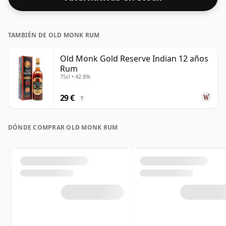
TAMBIÉN DE OLD MONK RUM
Old Monk Gold Reserve Indian 12 años
Rum
75cl • 42.8%
29 €
?
DÓNDE COMPRAR OLD MONK RUM