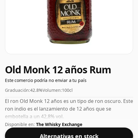
Old Monk 12 años Rum
Este comercio podría no enviar a tu país
Graduación:
42.8%
Volumen:
100cl
El ron Old Monk 12 años es un tipo de ron oscuro. Este
ron indio es el lanzamiento de 12 años que se
embotella a un 42,8% vol.
Disponible en:
The Whisky Exchange
Alternativas en stock