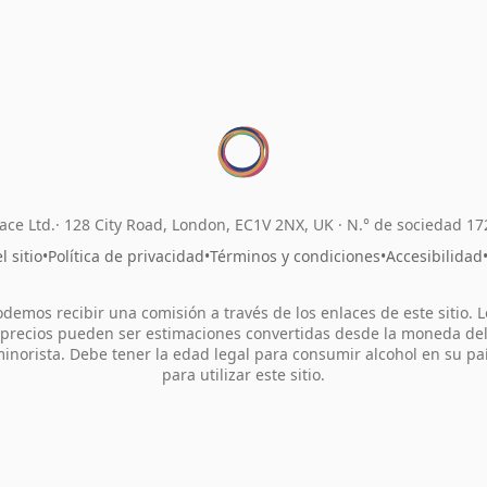
ace Ltd.
128 City Road, London, EC1V 2NX, UK ·
N.° de sociedad 1
 sitio
•
Política de privacidad
•
Términos y condiciones
•
Accesibilidad
odemos recibir una comisión a través de los enlaces de este sitio. L
precios pueden ser estimaciones convertidas desde la moneda de
inorista. Debe tener la edad legal para consumir alcohol en su pa
para utilizar este sitio.