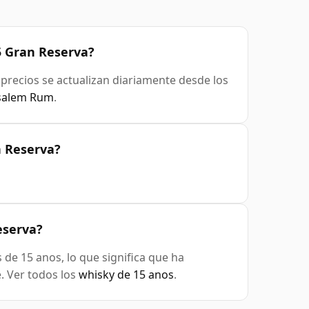
5 Gran Reserva?
s precios se actualizan diariamente desde los
usalem Rum
.
 Reserva?
eserva?
e 15 anos, lo que significa que ha
. Ver todos los
whisky de 15 anos
.