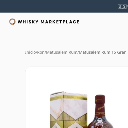
🇺🇸
Inicio
/
Ron
/
Matusalem Rum
/
Matusalem Rum 15 Gran 