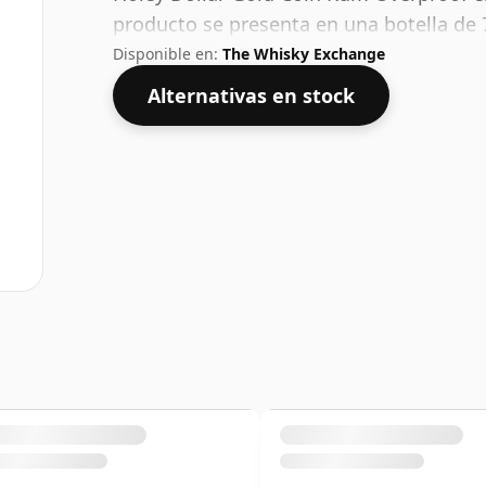
producto se presenta en una botella de 
Disponible en:
The Whisky Exchange
Alternativas en stock