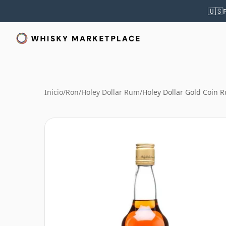
🇺🇸
Inicio
/
Ron
/
Holey Dollar Rum
/
Holey Dollar Gold Coin 