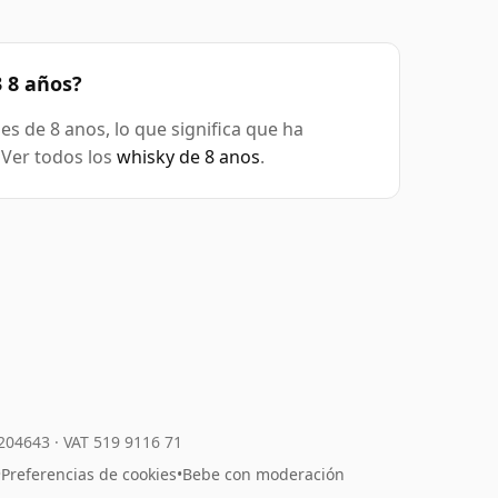
 8 años?
s de 8 anos, lo que significa que ha
 Ver todos los
whisky de 8 anos
.
7204643
·
VAT 519 9116 71
•
Preferencias de cookies
•
Bebe con moderación