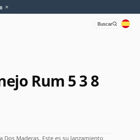
×
io
Buscar
ejo Rum 5 3 8
a Dos Maderas. Este es su lanzamiento