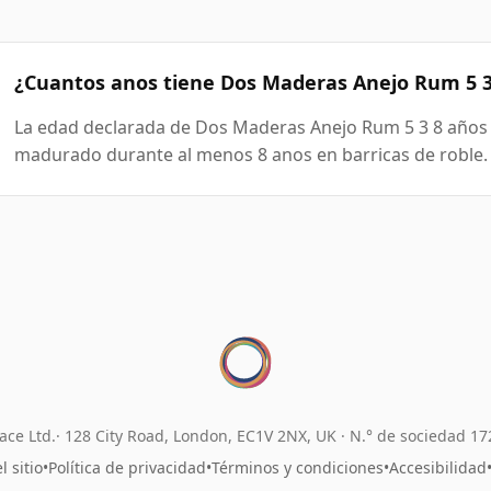
¿Cuantos anos tiene Dos Maderas Anejo Rum 5 3
La edad declarada de Dos Maderas Anejo Rum 5 3 8 años e
madurado durante al menos 8 anos en barricas de roble.
ace Ltd.
128 City Road, London, EC1V 2NX, UK ·
N.° de sociedad 1
 sitio
•
Política de privacidad
•
Términos y condiciones
•
Accesibilidad