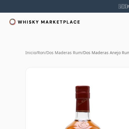
🇺🇸
Inicio
/
Ron
/
Dos Maderas Rum
/
Dos Maderas Anejo Rum