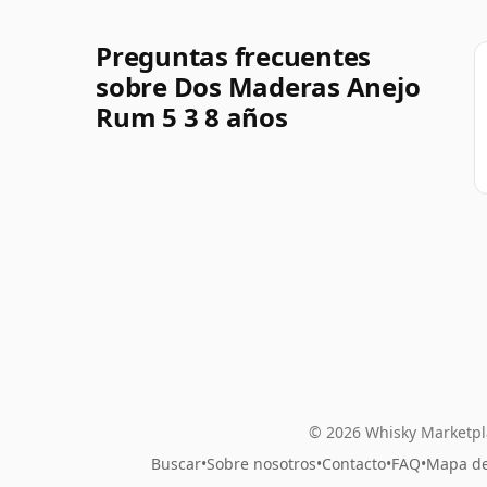
Preguntas frecuentes
sobre Dos Maderas Anejo
Rum 5 3 8 años
© 2026 Whisky Marketpl
Buscar
•
Sobre nosotros
•
Contacto
•
FAQ
•
Mapa del