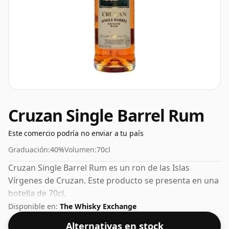
Cruzan Single Barrel Rum
Este comercio podría no enviar a tu país
Graduación:
40%
Volumen:
70cl
Cruzan Single Barrel Rum es un ron de las Islas
Vírgenes de Cruzan. Este producto se presenta en una
botella de 70cl.
Disponible en:
The Whisky Exchange
Alternativas en stock