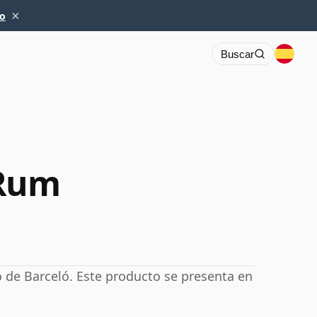
×
io
Buscar
 Rum
 de Barceló. Este producto se presenta en