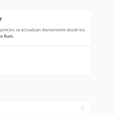
?
s precios se actualizan diariamente desde los
elo Rum
.