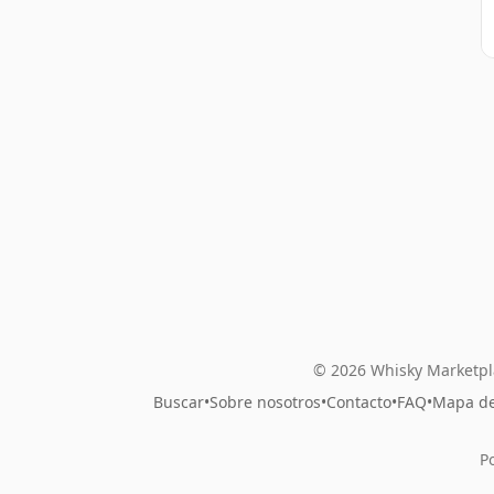
© 2026 Whisky Marketpl
Buscar
•
Sobre nosotros
•
Contacto
•
FAQ
•
Mapa del
P