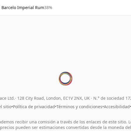
Barcelo Imperial Rum
38%
ace Ltd.
128 City Road, London, EC1V 2NX, UK ·
N.° de sociedad 1
 sitio
•
Política de privacidad
•
Términos y condiciones
•
Accesibilidad
odemos recibir una comisión a través de los enlaces de este sitio. L
precios pueden ser estimaciones convertidas desde la moneda de