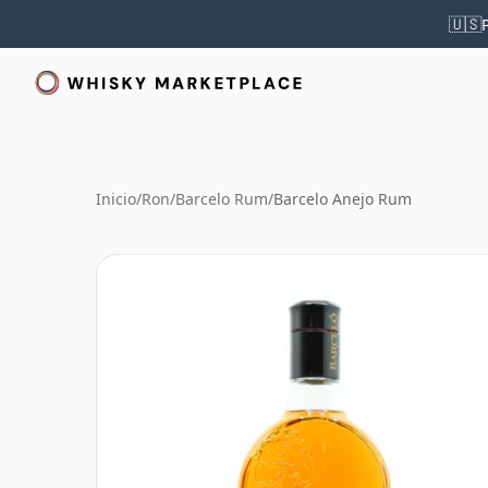
🇺🇸
Inicio
/
Ron
/
Barcelo Rum
/
Barcelo Anejo Rum