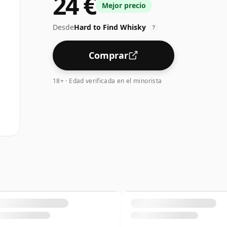
24 €
Mejor precio
Desde
Hard to Find Whisky
?
Comprar
18+ · Edad verificada en el minorista