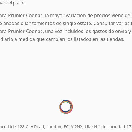
arketplace.
ara Prunier Cognac, la mayor variación de precios viene del n
e añadas o lanzamientos de single estate. Consultar varias 
ara Prunier Cognac, una vez incluidos los gastos de envío y 
 diario a medida que cambian los listados en las tiendas.
ace Ltd.
128 City Road, London, EC1V 2NX, UK ·
N.° de sociedad 1