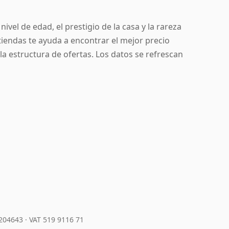
ivel de edad, el prestigio de la casa y la rareza
tiendas te ayuda a encontrar el mejor precio
la estructura de ofertas. Los datos se refrescan
7204643
·
VAT 519 9116 71