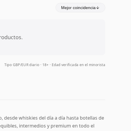
Mejor coincidencia
roductos.
Tipo GBP/EUR diario
18+ · Edad verificada en el minorista
, desde whiskies del día a día hasta botellas de
equibles, intermedios y premium en todo el