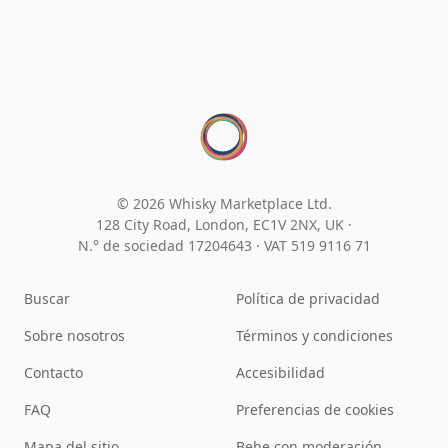
© 2026 Whisky Marketplace Ltd.
128 City Road, London, EC1V 2NX, UK ·
N.° de sociedad 17204643
·
VAT 519 9116 71
Buscar
Política de privacidad
Sobre nosotros
Términos y condiciones
Contacto
Accesibilidad
FAQ
Preferencias de cookies
Mapa del sitio
Bebe con moderación