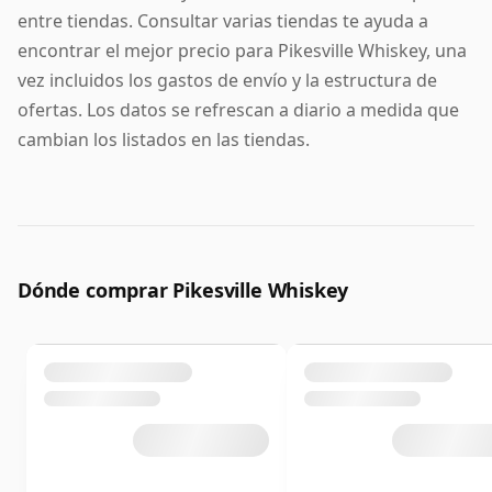
carácter que honra sus orígenes mientras se sitúa
entre tiendas. Consultar varias tiendas te ayuda a
cómodamente entre los whiskeys americanos líderes
encontrar el mejor precio para Pikesville Whiskey, una
actualmente en el mercado.
vez incluidos los gastos de envío y la estructura de
ofertas. Los datos se refrescan a diario a medida que
cambian los listados en las tiendas.
Dónde comprar Pikesville Whiskey