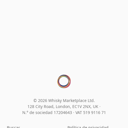
© 2026 Whisky Marketplace Ltd.
128 City Road, London, EC1V 2NX, UK ·
N.° de sociedad 17204643
·
VAT 519 9116 71
Buscar
Política de privacidad