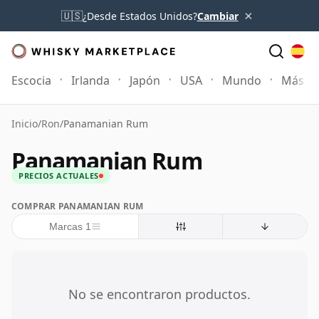
×
🇺🇸
¿Desde Estados Unidos?
Cambiar
Escocia
Irlanda
Japón
USA
Mundo
Más
Inicio
/
Ron
/
Panamanian Rum
Panamanian Rum
PRECIOS ACTUALES
COMPRAR PANAMANIAN RUM
Marcas 1
No se encontraron productos.