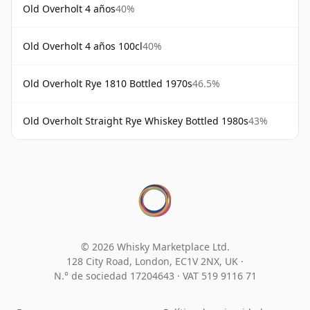
Old Overholt 4 años
40%
Old Overholt 4 años 100cl
40%
Old Overholt Rye 1810 Bottled 1970s
46.5%
Old Overholt Straight Rye Whiskey Bottled 1980s
43%
© 2026 Whisky Marketplace Ltd.
128 City Road, London, EC1V 2NX, UK ·
N.° de sociedad 17204643
·
VAT 519 9116 71