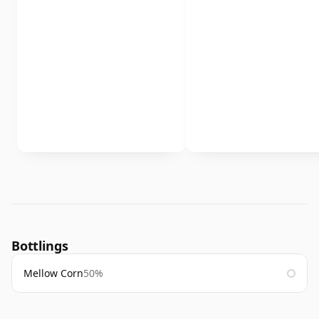
Bottlings
Mellow Corn
50%