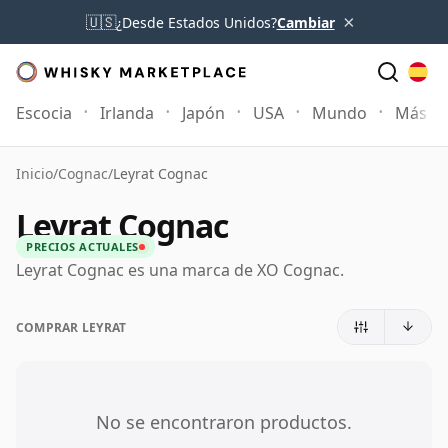
×
🇺🇸
¿Desde Estados Unidos?
Cambiar
Escocia
Irlanda
Japón
USA
Mundo
Más
Inicio
/
Cognac
/
Leyrat Cognac
Leyrat Cognac
PRECIOS ACTUALES
Leyrat Cognac es una marca de XO Cognac.
COMPRAR LEYRAT
No se encontraron productos.