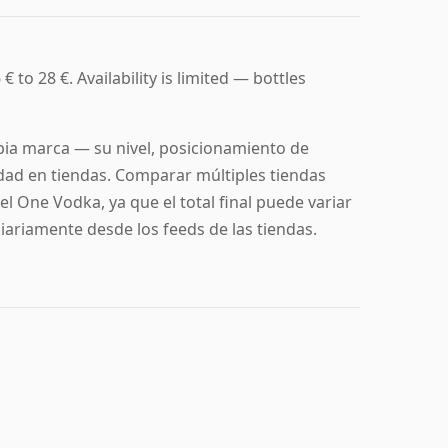
 to 28 €. Availability is limited — bottles
opia marca — su nivel, posicionamiento de
idad en tiendas. Comparar múltiples tiendas
l One Vodka, ya que el total final puede variar
diariamente desde los feeds de las tiendas.