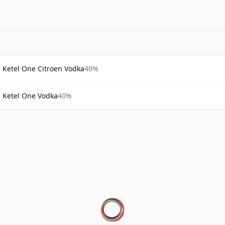
Ketel One Citroen Vodka
40%
Ketel One Vodka
40%