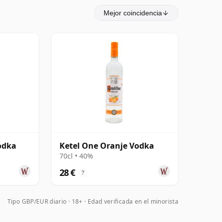
Mejor coincidencia
odka
Ketel One Oranje Vodka
70cl • 40%
28 €
?
Tipo GBP/EUR diario
18+ · Edad verificada en el minorista