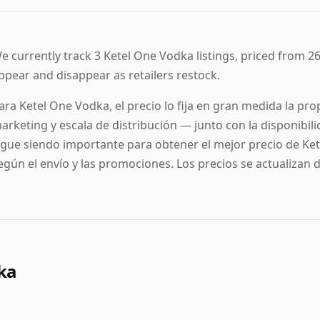
e currently track 3 Ketel One Vodka listings, priced from 26 €
ppear and disappear as retailers restock.
ara Ketel One Vodka, el precio lo fija en gran medida la pr
arketing y escala de distribución — junto con la disponibil
igue siendo importante para obtener el mejor precio de Kete
egún el envío y las promociones. Los precios se actualizan 
ka