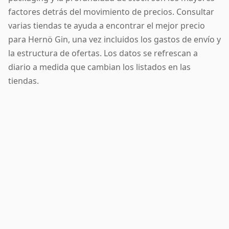
factores detrás del movimiento de precios. Consultar
varias tiendas te ayuda a encontrar el mejor precio
para Hernö Gin, una vez incluidos los gastos de envío y
la estructura de ofertas. Los datos se refrescan a
diario a medida que cambian los listados en las
tiendas.