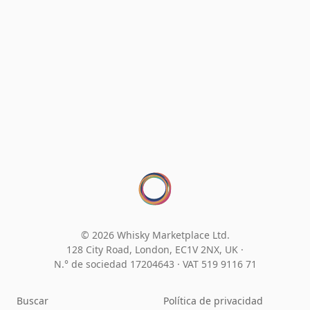
© 2026 Whisky Marketplace Ltd.
128 City Road, London, EC1V 2NX, UK ·
N.° de sociedad 17204643
·
VAT 519 9116 71
Buscar
Política de privacidad