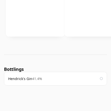
Bottlings
Hendrick's Gin
41.4%