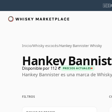
🇺🇸
Inicio
/
Whisky escocés
/
Hankey Bannister Whisky
Hankey Bannist
Disponible por 112 €
PRECIOS ACTUALES
Hankey Bannister es una marca de Whisky
FILTROS
C