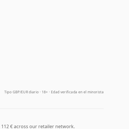
Tipo GBP/EUR diario
18+ · Edad verificada en el minorista
 112 € across our retailer network.