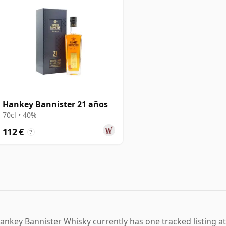
Hankey Bannister 21 años
70cl • 40%
112 €
?
ankey Bannister Whisky currently has one tracked listing at