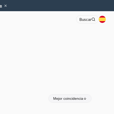
×
io
Buscar
Mejor coincidencia