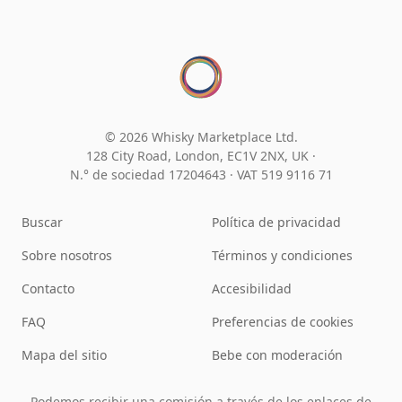
© 2026 Whisky Marketplace Ltd.
128 City Road, London, EC1V 2NX, UK ·
N.° de sociedad 17204643
·
VAT 519 9116 71
Buscar
Política de privacidad
Sobre nosotros
Términos y condiciones
Contacto
Accesibilidad
FAQ
Preferencias de cookies
Mapa del sitio
Bebe con moderación
Podemos recibir una comisión a través de los enlaces de