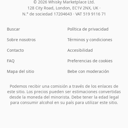
© 2026 Whisky Marketplace Ltd.
128 City Road, London, EC1V 2NX, UK ·
N.° de sociedad 17204643
·
VAT 519 9116 71
Buscar
Política de privacidad
Sobre nosotros
Términos y condiciones
Contacto
Accesibilidad
FAQ
Preferencias de cookies
Mapa del sitio
Bebe con moderación
Podemos recibir una comisión a través de los enlaces de
este sitio. Los precios pueden ser estimaciones convertidas
desde la moneda del minorista. Debe tener la edad legal
para consumir alcohol en su país para utilizar este sitio.