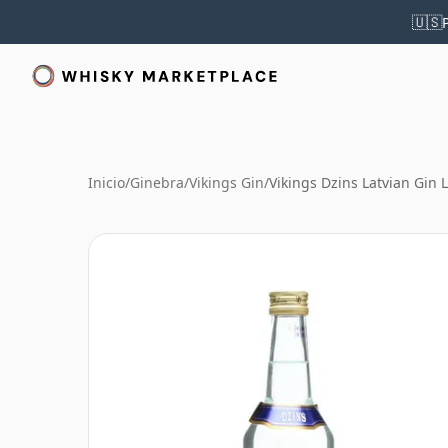
🇺🇸
Inicio
/
Ginebra
/
Vikings Gin
/
Vikings Dzins Latvian Gin