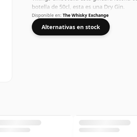
botella de 50cl, esta es una Dry Gin.
Disponible en:
The Whisky Exchange
Alternativas en stock