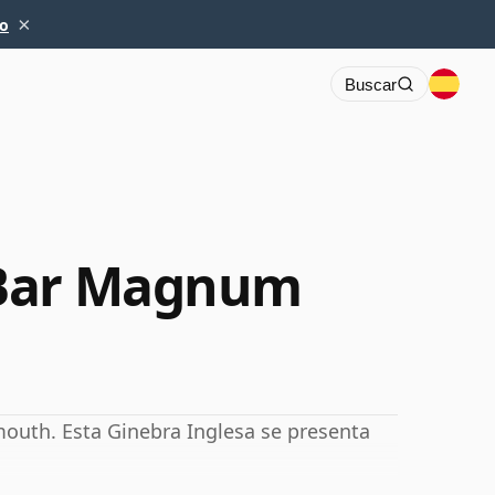
×
io
Buscar
 Bar Magnum
outh. Esta Ginebra Inglesa se presenta