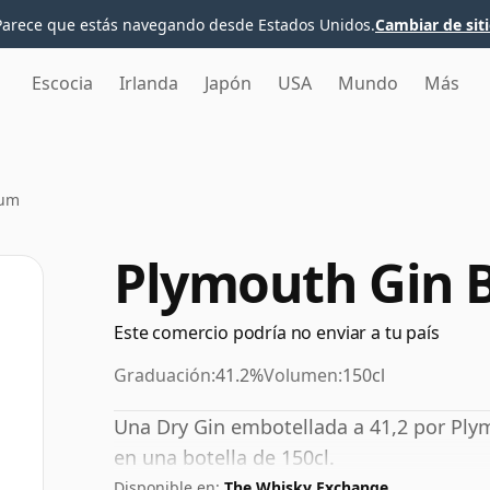
Parece que estás navegando desde Estados Unidos.
Cambiar de sit
Escocia
Irlanda
Japón
USA
Mundo
Más
num
Plymouth Gin
Este comercio podría no enviar a tu país
Graduación:
41.2%
Volumen:
150cl
Una Dry Gin embotellada a 41,2 por Plym
en una botella de 150cl.
Disponible en:
The Whisky Exchange