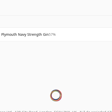
Plymouth Navy Strength Gin
57%