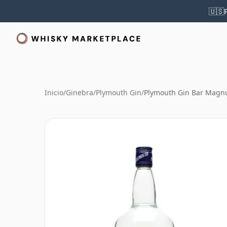
🇺🇸
Inicio
/
Ginebra
/
Plymouth Gin
/
Plymouth Gin Bar Mag