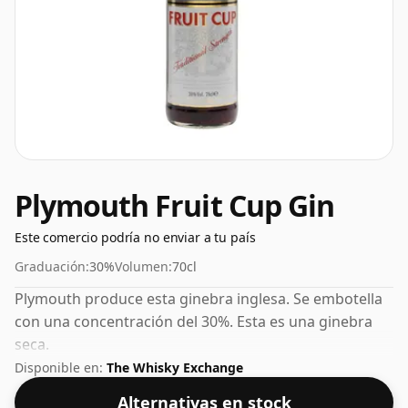
Plymouth Fruit Cup Gin
Este comercio podría no enviar a tu país
Graduación:
30%
Volumen:
70cl
Plymouth produce esta ginebra inglesa. Se embotella
con una concentración del 30%. Esta es una ginebra
seca.
Disponible en:
The Whisky Exchange
Alternativas en stock