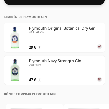
TAMBIÉN DE PLYMOUTH GIN
Plymouth Original Botanical Dry Gin
70cl • 41.2%
29 €
?
Plymouth Navy Strength Gin
70cl • 57%
47 €
?
DÓNDE COMPRAR PLYMOUTH GIN