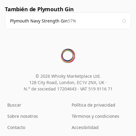
También de Plymouth Gin
Plymouth Navy Strength Gin
57%
© 2026 Whisky Marketplace Ltd.
128 City Road, London, EC1V 2NX, UK ·
N.° de sociedad 17204643
·
VAT 519 9116 71
Buscar
Política de privacidad
Sobre nosotros
Términos y condiciones
Contacto
Accesibilidad