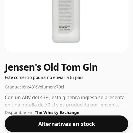
Jensen's Old Tom Gin
Este comercio podría no enviar a tu país
Graduación:
43%
Volumen:
70cl
Con un ABV del 43%, esta ginebra inglesa se presenta
en una botella de 70 cl y es producida por Jensen's.
Disponible en:
The Whisky Exchange
Alternativas en stock