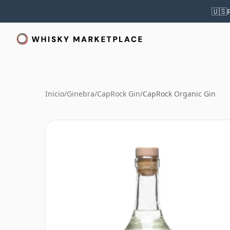
🇺🇸
Inicio
/
Ginebra
/
CapRock Gin
/
CapRock Organic Gin