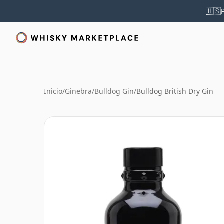
🇺🇸
Inicio
/
Ginebra
/
Bulldog Gin
/
Bulldog British Dry Gin