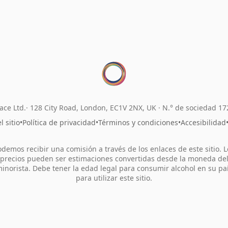
ace Ltd.
128 City Road, London, EC1V 2NX, UK ·
N.° de sociedad 1
 sitio
•
Política de privacidad
•
Términos y condiciones
•
Accesibilidad
odemos recibir una comisión a través de los enlaces de este sitio. L
precios pueden ser estimaciones convertidas desde la moneda de
inorista. Debe tener la edad legal para consumir alcohol en su pa
para utilizar este sitio.